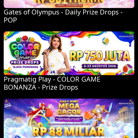
Gates of Olympus - Daily Prize Drops -
POP
Pragmatig Play - COLOR GAME
BONANZA - Prize Drops