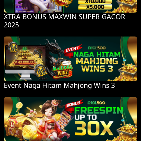
XTRA BONUS MAXWIN SUPER GACOR
2025
Event Naga Hitam Mahjong Wins 3