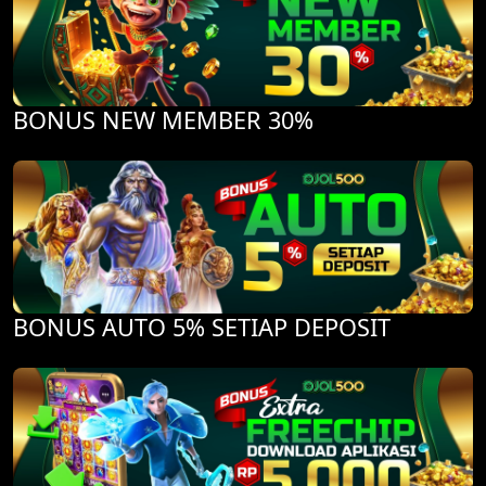
BONUS NEW MEMBER 30%
BONUS AUTO 5% SETIAP DEPOSIT