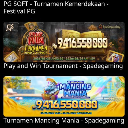
PG SOFT - Turnamen Kemerdekaan -
Festival PG
Play and Win Tournament - Spadegaming
Turnamen Mancing Mania - Spadegaming