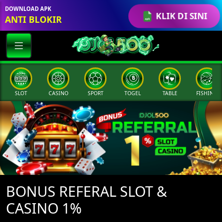
DOWNLOAD APK
KLIK DI SINI
ANTI BLOKIR
SLOT
CASINO
SPORT
TOGEL
TABLE
FISHING
BONUS REFERAL SLOT &
CASINO 1%