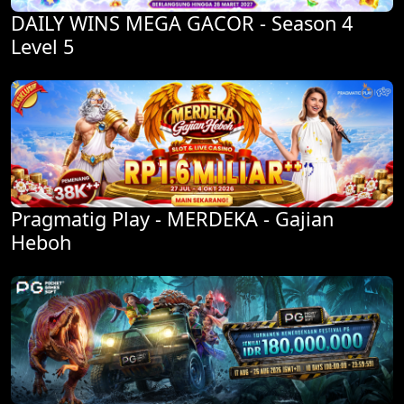
DAILY WINS MEGA GACOR - Season 4
Level 5
Pragmatig Play - MERDEKA - Gajian
Heboh