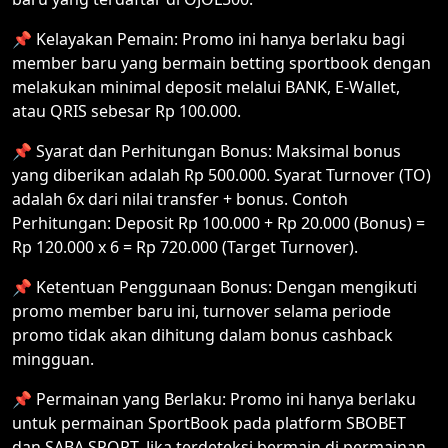
📌 Kelayakan Pemain: Promo ini hanya berlaku bagi
member baru yang bermain betting sportbook dengan
melakukan minimal deposit melalui BANK, E-Wallet,
atau QRIS sebesar Rp 100.000.
📌 Syarat dan Perhitungan Bonus: Maksimal bonus
yang diberikan adalah Rp 500.000. Syarat Turnover (TO)
adalah 6x dari nilai transfer + bonus. Contoh
Perhitungan: Deposit Rp 100.000 + Rp 20.000 (Bonus) =
Rp 120.000 x 6 = Rp 720.000 (Target Turnover).
📌 Ketentuan Penggunaan Bonus: Dengan mengikuti
promo member baru ini, turnover selama periode
promo tidak akan dihitung dalam bonus cashback
mingguan.
📌 Permainan yang Berlaku: Promo ini hanya berlaku
untuk permainan SportBook pada platform SBOBET
dan SABA SPORT. Jika terdeteksi bermain di permainan