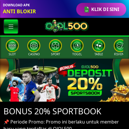
DOWNLOAD APK
KLIK DI SINI
ANTI BLOKIR
SLOT
CASINO
SPORT
TOGEL
TABLE
FISHING
BONUS 20% SPORTBOOK
📌 Periode Promo: Promo ini berlaku untuk member
baru yang terdaftar di OJOL500.