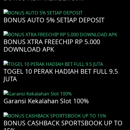
BONUS AUTO 5% SETIAP DEPOSIT
BONUS XTRA FREECHIP RP 5.000
DOWNLOAD APK
TOGEL 10 PERAK HADIAH BET FULL 9.5
JUTA
Garansi Kekalahan Slot 100%
BONUS CASHBACK SPORTSBOOK UP TO