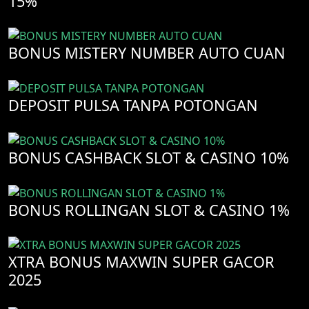
15%
BONUS MISTERY NUMBER AUTO CUAN
DEPOSIT PULSA TANPA POTONGAN
BONUS CASHBACK SLOT & CASINO 10%
BONUS ROLLINGAN SLOT & CASINO 1%
XTRA BONUS MAXWIN SUPER GACOR
2025