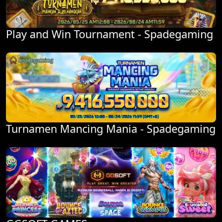
Play and Win Tournament - Spadegaming
Turnamen Mancing Mania - Spadegaming