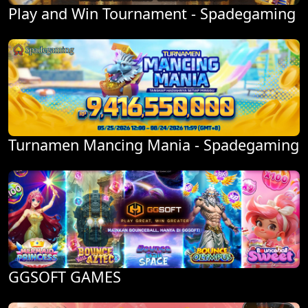
Play and Win Tournament - Spadegaming
Turnamen Mancing Mania - Spadegaming
GGSOFT GAMES