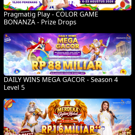
Pragmatig Play - COLOR GAME
BONANZA - Prize Drops
DAILY WINS MEGA GACOR - Season 4
Level 5