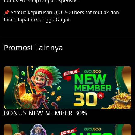
bonus Freechip tanpa dispensasi.
📌 Semua keputusan OJOL500 bersifat mutlak dan
tidak dapat di Ganggu Gugat.
Promosi Lainnya
BONUS NEW MEMBER 30%