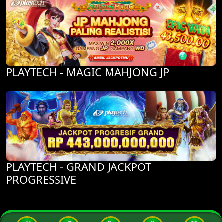
PLAYTECH - MAGIC MAHJONG JP
PLAYTECH - GRAND JACKPOT
PROGRESSIVE