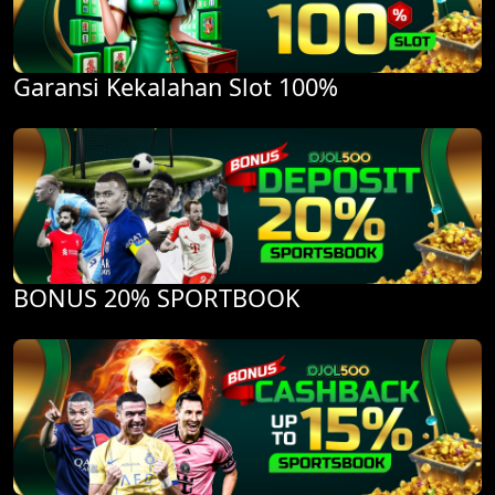
Garansi Kekalahan Slot 100%
BONUS 20% SPORTBOOK