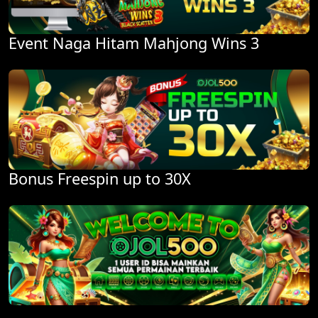
Event Naga Hitam Mahjong Wins 3
Bonus Freespin up to 30X