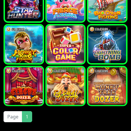
Page
1